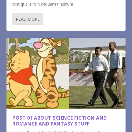
tristique. Proin aliquam tincidunt
READ MORE
POST 01 ABOUT SCIENCE FICTION AND
ROMANCE AND FANTASY STUFF