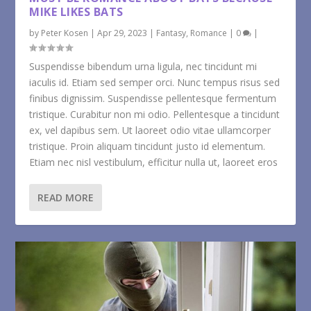
MIKE LIKES BATS
by
Peter Kosen
|
Apr 29, 2023
|
Fantasy
,
Romance
|
0
|
Suspendisse bibendum urna ligula, nec tincidunt mi
iaculis id. Etiam sed semper orci. Nunc tempus risus sed
finibus dignissim. Suspendisse pellentesque fermentum
tristique. Curabitur non mi odio. Pellentesque a tincidunt
ex, vel dapibus sem. Ut laoreet odio vitae ullamcorper
tristique. Proin aliquam tincidunt justo id elementum.
Etiam nec nisl vestibulum, efficitur nulla ut, laoreet eros
READ MORE